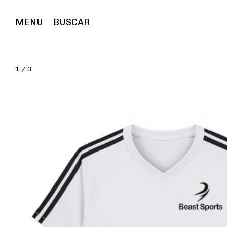
MENU
BUSCAR
1
/
3