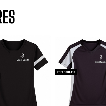
RES
FRETE GRÁTIS