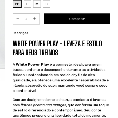
PP
P
M
G
Descrição
WHITE POWER PLAY - LEVEZA E ESTILO
PARA SEUS TREINOS
A
White Power Play
é a camiseta ideal para quem
busca conforto e desempenho durante as atividades
físicas. Confeccionada em tecido dry fit de alta
qualidade, ela oferece uma excelente respirabilidade e
rápida absorção do suor, mantendo você sempre seco
e confortável.
Com um design moderno e clean, a camiseta é branca
com
listras pretas nas mangas
, que conferem um toque
de estilo diferenciado e contemporâneo. Seu corte
anatômico proporciona liberdade total de movimento,