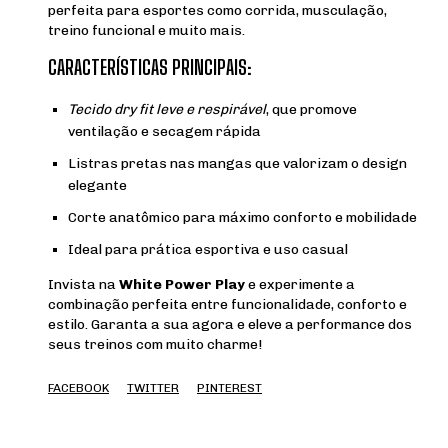
perfeita para esportes como corrida, musculação,
treino funcional e muito mais.
CARACTERÍSTICAS PRINCIPAIS:
Tecido dry fit leve e respirável
, que promove
ventilação e secagem rápida
Listras pretas nas mangas que valorizam o design
elegante
Corte anatômico para máximo conforto e mobilidade
Ideal para prática esportiva e uso casual
Invista na
White Power Play
e experimente a
combinação perfeita entre funcionalidade, conforto e
estilo. Garanta a sua agora e eleve a performance dos
seus treinos com muito charme!
FACEBOOK
TWITTER
PINTEREST