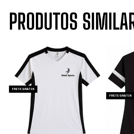
PRODUTOS SIMILA
FRETE GRÁTIS
FRETE GRÁTIS